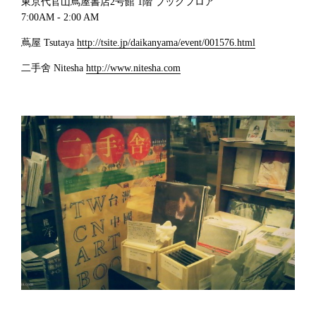
東京代官山蔦屋書店2号館 1階 ブックフロア
7:00AM - 2:00 AM
蔦屋 Tsutaya
http://tsite.jp/daikanyama/event/001576.html
二手舍 Nitesha
http://www.nitesha.com