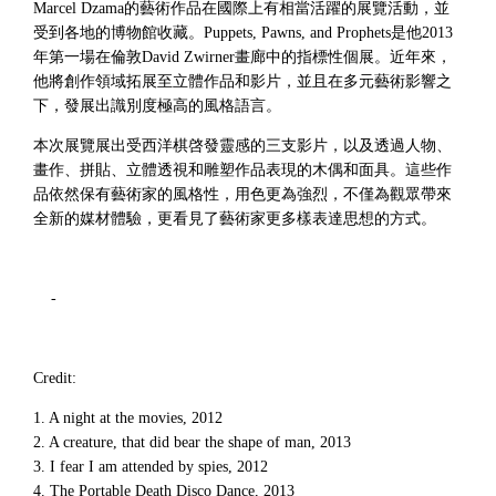
Marcel Dzama的藝術作品在國際上有相當活躍的展覽活動，並
受到各地的博物館收藏。Puppets, Pawns, and Prophets是他2013
年第一場在倫敦David Zwirner畫廊中的指標性個展。近年來，
他將創作領域拓展至立體作品和影片，並且在多元藝術影響之
下，發展出識別度極高的風格語言。
本次展覽展出受西洋棋啓發靈感的三支影片，以及透過人物、
畫作、拼貼、立體透視和雕塑作品表現的木偶和面具。這些作
品依然保有藝術家的風格性，用色更為強烈，不僅為觀眾帶來
全新的媒材體驗，更看見了藝術家更多樣表達思想的方式。
-
Credit:
1. A night at the movies, 2012
2. A creature, that did bear the shape of man, 2013
3. I fear I am attended by spies, 2012
4. The Portable Death Disco Dance, 2013