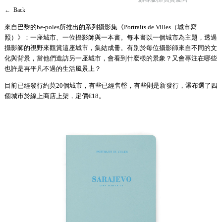
← Back
來自巴黎的be-poles所推出的系列攝影集《Portraits de Villes（城市寫
照）》：一座城市、一位攝影師與一本書。每本書以一個城市為主題，透過
攝影師的視野來觀賞這座城市，集結成冊。有別於每位攝影師來自不同的文
化與背景，當他們造訪另一座城市，會看到什麼樣的景象？又會專注在哪些
也許是再平凡不過的生活風景上？
目前已經發行約莫20個城市，有些已經售罄，有些則是新發行，瀑布選了四
個城市於線上商店上架，定價€18。