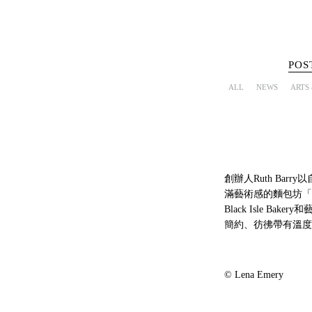
POS
ALL
NEWS
ARTS
創辦人Ruth Bar
滿藝術感的麵包坊「
Black Isle 
簡約、彷彿帶有溫度和
© Lena Emery