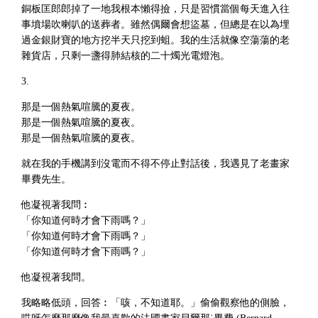
銅板匡郎郎掉了一地我根本懶得撿，只是習慣當個每天進入往
事墳場吹喇叭的送葬者。雖然偶爾會想盜墓，但總是在以為埋
過金銀財寶的地方挖半天只挖到蛆。我的生活就像空蕩蕩的老
雜貨店，只剩一盞得肺結核的二十燭光電燈泡。
3.
那是一個熱氣喧騰的夏夜。
那是一個熱氣喧騰的夏夜。
那是一個熱氣喧騰的夏夜。
就在我的手機講到沒電而不得不停止對話後，我遇見了老畫家
畢費先生。
他凝視著我問︰
「你知道何時才會下雨嗎？」
「你知道何時才會下雨嗎？」
「你知道何時才會下雨嗎？」
他凝視著我問。
我略略低頭，回答︰「咳，不知道耶。」偷偷觀察他的側臉，